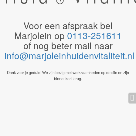
Voor een afspraak bel
Marjolein op
0113-251611
of nog beter mail naar
info@marjoleinhuidenvitaliteit.n
Dank voor je geduld. We zijn bezig met werkzaamheden op de site en zijn
binnenkort terug.