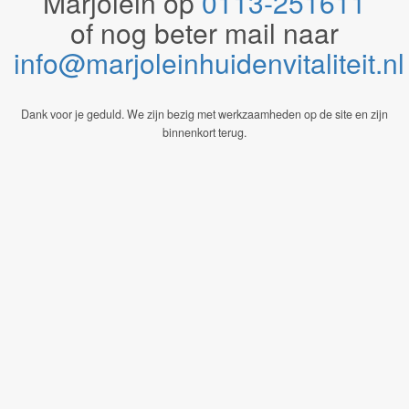
Marjolein op
0113-251611
of nog beter mail naar
info@marjoleinhuidenvitaliteit.n
Dank voor je geduld. We zijn bezig met werkzaamheden op de site en zijn
binnenkort terug.